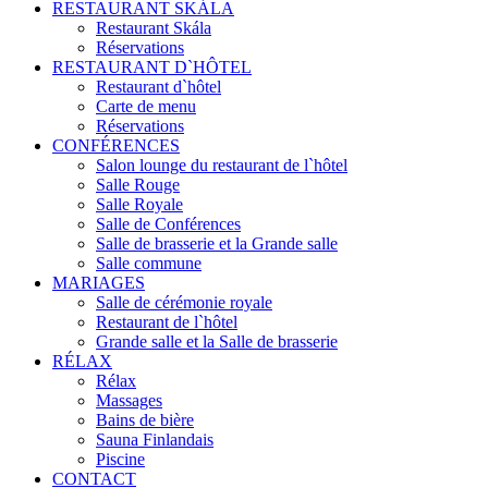
RESTAURANT SKÁLA
Restaurant Skála
Réservations
RESTAURANT D`HÔTEL
Restaurant d`hôtel
Carte de menu
Réservations
CONFÉRENCES
Salon lounge du restaurant de l`hôtel
Salle Rouge
Salle Royale
Salle de Conférences
Salle de brasserie et la Grande salle
Salle commune
MARIAGES
Salle de cérémonie royale
Restaurant de l`hôtel
Grande salle et la Salle de brasserie
RÉLAX
Rélax
Massages
Bains de bière
Sauna Finlandais
Piscine
CONTACT