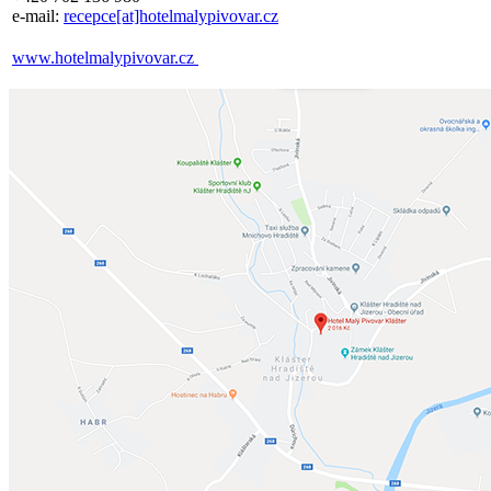
e-mail:
recepce[at]hotelmalypivovar.cz
www.hotelmalypivovar.cz