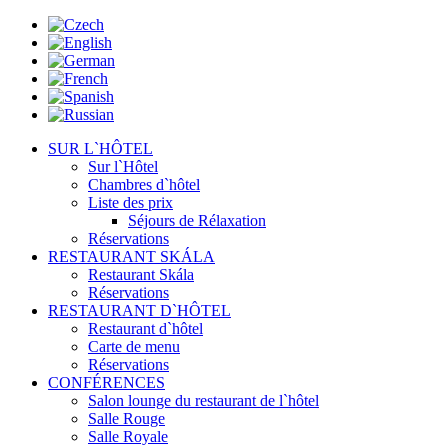
SUR L`HÔTEL
Sur l`Hôtel
Chambres d`hôtel
Liste des prix
Séjours de Rélaxation
Réservations
RESTAURANT SKÁLA
Restaurant Skála
Réservations
RESTAURANT D`HÔTEL
Restaurant d`hôtel
Carte de menu
Réservations
CONFÉRENCES
Salon lounge du restaurant de l`hôtel
Salle Rouge
Salle Royale