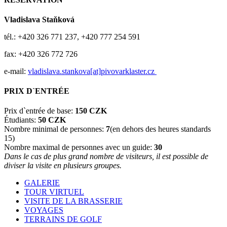
Vladislava Staňková
tél.: +420 326 771 237, +420 777 254 591
fax: +420 326 772 726
e-mail:
vladislava.stankova[at]pivovarklaster.cz
PRIX D`ENTRÉE
Prix d`entrée de base:
150 CZK
Étudiants:
50 CZK
Nombre minimal de personnes:
7
(en dehors des heures standards
15)
Nombre maximal de personnes avec un guide:
30
Dans le cas de plus grand nombre de visiteurs, il est possible de
diviser la visite en plusieurs groupes.
GALERIE
TOUR VIRTUEL
VISITE DE LA BRASSERIE
VOYAGES
TERRAINS DE GOLF