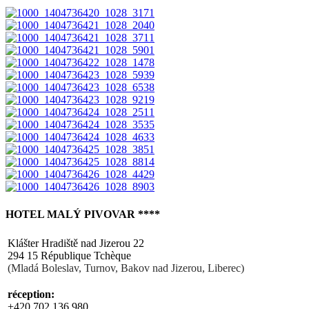
HOTEL MALÝ PIVOVAR ****
Klášter Hradiště nad Jizerou 22
294 15 République Tchèque
(Mladá Boleslav, Turnov, Bakov nad Jizerou, Liberec)
réception:
+420 702 136 980