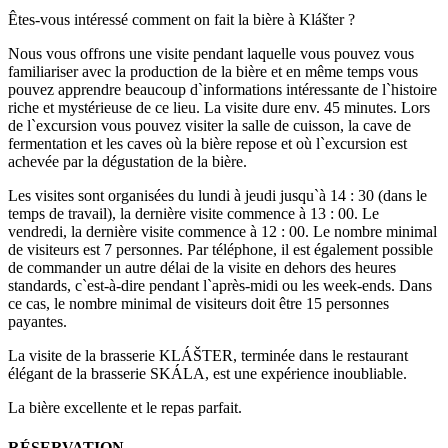
Êtes-vous intéressé comment on fait la bière à Klášter ?
Nous vous offrons une visite pendant laquelle vous pouvez vous
familiariser avec la production de la bière et en même temps vous
pouvez apprendre beaucoup d`informations intéressante de l`histoire
riche et mystérieuse de ce lieu. La visite dure env. 45 minutes. Lors
de l`excursion vous pouvez visiter la salle de cuisson, la cave de
fermentation et les caves où la bière repose et où l`excursion est
achevée par la dégustation de la bière.
Les visites sont organisées du lundi à jeudi jusqu`à 14 : 30 (dans le
temps de travail), la dernière visite commence à 13 : 00. Le
vendredi, la dernière visite commence à 12 : 00. Le nombre minimal
de visiteurs est 7 personnes. Par téléphone, il est également possible
de commander un autre délai de la visite en dehors des heures
standards, c`est-à-dire pendant l`après-midi ou les week-ends. Dans
ce cas, le nombre minimal de visiteurs doit être 15 personnes
payantes.
La visite de la brasserie KLÁŠTER, terminée dans le restaurant
élégant de la brasserie SKÁLA, est une expérience inoubliable.
La bière excellente et le repas parfait.
RÉSERVATION