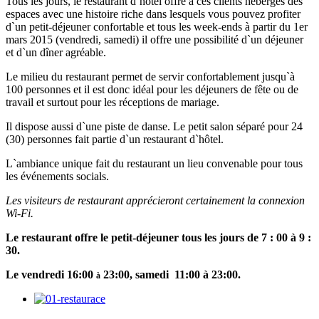
Tous les jours, le restaurant d`hôtel offre à ces clients hébergés des
espaces avec une histoire riche dans lesquels vous pouvez profiter
d`un petit-déjeuner confortable et tous les week-ends à partir du 1er
mars 2015 (vendredi, samedi) il offre une possibilité d`un déjeuner
et d`un dîner agréable.
Le milieu du restaurant permet de servir confortablement jusqu`à
100 personnes et il est donc idéal pour les déjeuners de fête ou de
travail et surtout pour les réceptions de mariage.
Il dispose aussi d`une piste de danse. Le petit salon séparé pour 24
(30) personnes fait partie d`un restaurant d`hôtel.
L`ambiance unique fait du restaurant un lieu convenable pour tous
les événements socials.
Les visiteurs de restaurant apprécieront certainement la connexion
Wi-Fi.
Le restaurant offre le petit-déjeuner tous les jours de 7 : 00 à 9 :
30.
Le vendredi 16:00
23:00, samedi 11:00 à 23:00.
à