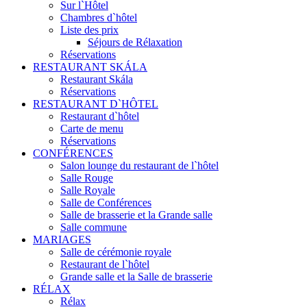
Sur l`Hôtel
Chambres d`hôtel
Liste des prix
Séjours de Rélaxation
Réservations
RESTAURANT SKÁLA
Restaurant Skála
Réservations
RESTAURANT D`HÔTEL
Restaurant d`hôtel
Carte de menu
Réservations
CONFÉRENCES
Salon lounge du restaurant de l`hôtel
Salle Rouge
Salle Royale
Salle de Conférences
Salle de brasserie et la Grande salle
Salle commune
MARIAGES
Salle de cérémonie royale
Restaurant de l`hôtel
Grande salle et la Salle de brasserie
RÉLAX
Rélax