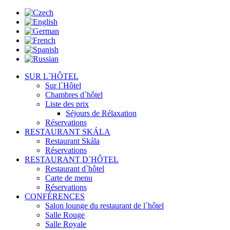
SUR L`HÔTEL
Sur l`Hôtel
Chambres d`hôtel
Liste des prix
Séjours de Rélaxation
Réservations
RESTAURANT SKÁLA
Restaurant Skála
Réservations
RESTAURANT D`HÔTEL
Restaurant d`hôtel
Carte de menu
Réservations
CONFÉRENCES
Salon lounge du restaurant de l`hôtel
Salle Rouge
Salle Royale