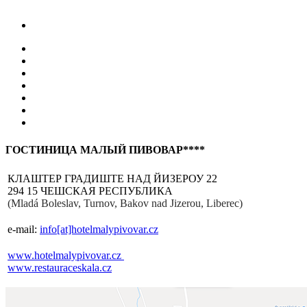
ГОСТИНИЦА МАЛЫЙ ПИВОВАР****
КЛАШТЕР ГРАДИШТЕ НАД ЙИЗЕРОУ 22
294 15 ЧЕШСКАЯ РЕСПУБЛИКА
(Mladá Boleslav, Turnov, Bakov nad Jizerou, Liberec)
e-mail:
info[at]hotelmalypivovar.cz
www.hotelmalypivovar.cz
www.restauraceskala.cz