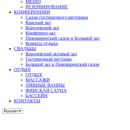
МЕНЮ
РЕЗЕРВИРОВАНИЕ
КОНФЕРЕНЦИИ
Салон гостиничного ресторана
Красный зал
Королевский зал
Конференц-зал
Пивоваренский салон и Большой зал
Комната отдыха
СВАДЬБЫ
Королевский актовый зал
Гостиничный ресторан
Большой зал и Пивоваренский салон
ОТДЫХ
ОТДЫХ
МАССАЖИ
ПИВНЫЕ ВАННЫ
ФИНСКАЯ САУНА
БАССЕЙН
КОНТАКТЫ